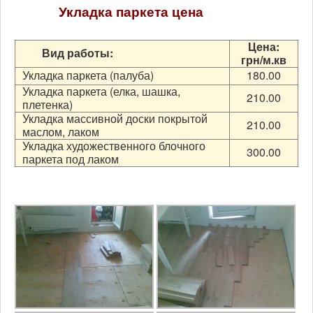
Укладка паркета цена
Цена:
Вид работы:
грн/м.кв
Укладка паркета (палуба)
180.00
Укладка паркета (елка, шашка,
210.00
плетенка)
Укладка массивной доски покрытой
210.00
маслом, лаком
Укладка художественного блочного
300.00
паркета под лаком