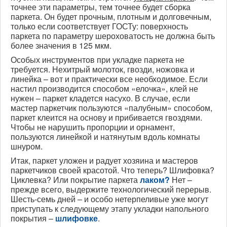
точнее эти параметры, тем точнее будет сборка
паркета. Он будет прочным, плотным и долговечным,
только если соответствует ГОСТу: поверхность
паркета по параметру шероховатость не должна быть
более значения в 125 мкм.
Особых инструментов при укладке паркета не
требуется. Нехитрый молоток, гвозди, ножовка и
линейка – вот и практически все необходимое. Если
настил производится способом «елочка», клей не
нужен – паркет кладется насухо. В случае, если
мастер паркетчик пользуются «палубным» способом,
паркет клеится на основу и прибивается гвоздями.
Чтобы не нарушить пропорции и орнамент,
пользуются линейкой и натянутым вдоль комнаты
шнуром.
Итак, паркет уложен и радует хозяина и мастеров
паркетчиков своей красотой. Что теперь? Шлифовка?
Циклевка? Или покрытие паркета
лаком?
Нет –
прежде всего, выдержите технологический перерыв.
Шесть-семь дней – и особо нетерпеливые уже могут
приступать к следующему этапу укладки напольного
покрытия –
шлифовке
.