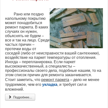
Рано или поздно
напольному покрытию
может понадобиться
ремонт паркета. В каких
случаях он нужен,
объяснять не будем –
все и так на лицо. Среди
частых причин –
протечки воды от
соседей (либо от неисправности вашей сантехники),
воздействие на паркет температуры от отопления.
Иногда – перепланировка. Если паркет
высококачественный, а специалисты –
профессионалы своего дела, подобные нашим, то на
этом список причин для ремонта заканчивается.
Стоит заметить, что
ремонт паркета
– дело не менее
трудоемкое, чем его
укладка
, и требует сил и
вложений.
Подробнее...