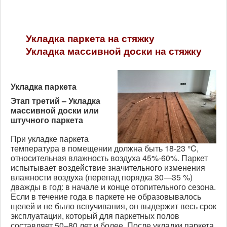
Укладка паркета на стяжку
Укладка массивной доски на стяжку
Укладка паркета
Этап третий – Укладка
массивной доски или
штучного паркета
При укладке паркета
температура в помещении должна быть 18-23 °C,
относительная влажность воздуха 45%-60%. Паркет
испытывает воздействие значительного изменения
влажности воздуха (перепад порядка 30—35 %)
дважды в год: в начале и конце отопительного сезона.
Если в течение года в паркете не образовывалось
щелей и не было вспучивания, он выдержит весь срок
эксплуатации, который для паркетных полов
составляет 50–80 лет и более. После укладки паркета