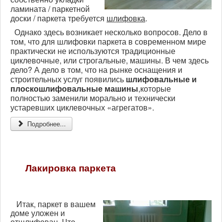
ламината / паркетной
доски / паркета требуется
шлифовка
.
Однако здесь возникает несколько вопросов. Дело в
том, что для шлифовки паркета в современном мире
практически не используются традиционные
циклевочные, или строгальные, машины. В чем здесь
дело? А дело в том, что на рынке оснащения и
строительных услуг появились
шлифовальные и
плоскошлифовальные машины
,которые
полностью заменили морально и технически
устаревших циклевочных «агрегатов».
Подробнее...
Лакировка паркета
Итак, паркет в вашем
доме уложен и
отшлифован. Что