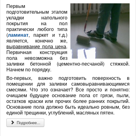
Первым
подготовительным этапом
укладки напольного
покрытия на пол
практически любого типа
(
ламинат
, паркет и т.д.)
является, конечно же,
выравнивание пола цена
.
Первичная конструкция
пола невозможна без
заливки бетонной (цементно-песчаной) стяжкой.
Начнем по порядку.
Во-первых, важно подготовить поверхность в
помещении для заливки самовыравнивающимися
смесями. Что это означает? Все просто и понятно:
очищаем будущее основание пола от грязи, пыли,
остатков краски или прочих более ранних покрытий.
Основание пола должно быть идеально ровным, без
единой трещинки, углублений, масляных пятен.
Подробнее...